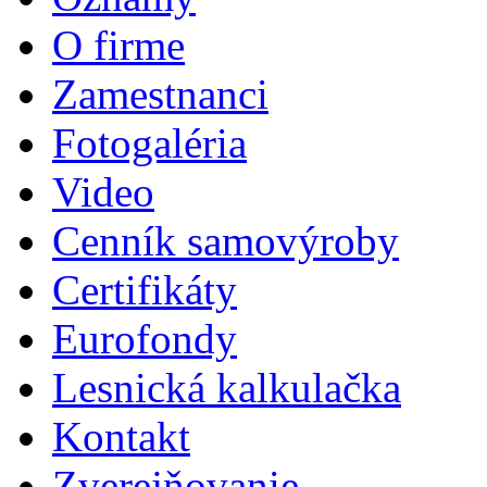
O firme
Zamestnanci
Fotogaléria
Video
Cenník samovýroby
Certifikáty
Eurofondy
Lesnická kalkulačka
Kontakt
Zverejňovanie