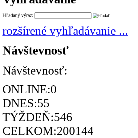
Hľadaný výraz:
rozšírené vyhľadávanie ...
Návštevnosť
Návštevnosť:
ONLINE:
0
DNES:
55
TÝŽDEŇ:
546
CELKOM:
200144