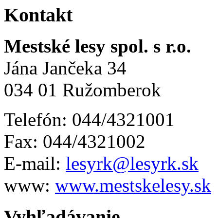
Kontakt
Mestské lesy spol. s r.o.
Jána Jančeka 34
034 01 Ružomberok
Telefón: 044/4321001
Fax: 044/4321002
E-mail:
lesyrk@lesyrk.sk
www:
www.mestskelesy.sk
Vyhľadávanie