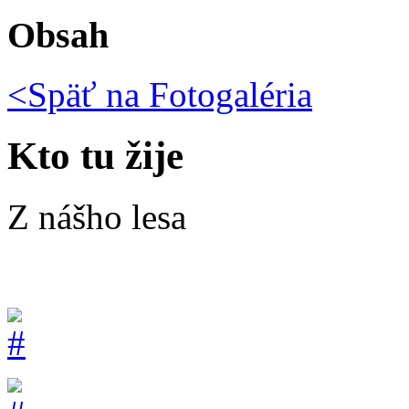
Obsah
<Späť na
Fotogaléria
Kto tu žije
Z nášho lesa