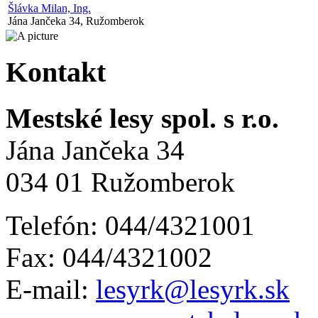
Šlávka Milan, Ing.
Jána Jančeka 34, Ružomberok
Kontakt
Mestské lesy spol. s r.o.
Jána Jančeka 34
034 01 Ružomberok
Telefón: 044/4321001
Fax: 044/4321002
E-mail:
lesyrk@lesyrk.sk