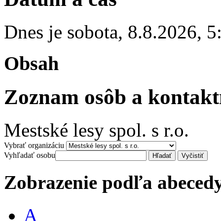
Dnes je
sobota
,
8.8.2026
,
5
Obsah
Zoznam osôb a kontakt
Mestské lesy spol. s r.o.
Vybrať organizáciu
Vyhľadať osobu
Zobrazenie podľa abeced
A