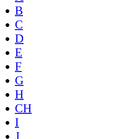
B
C
D
E
F
G
H
CH
I
J