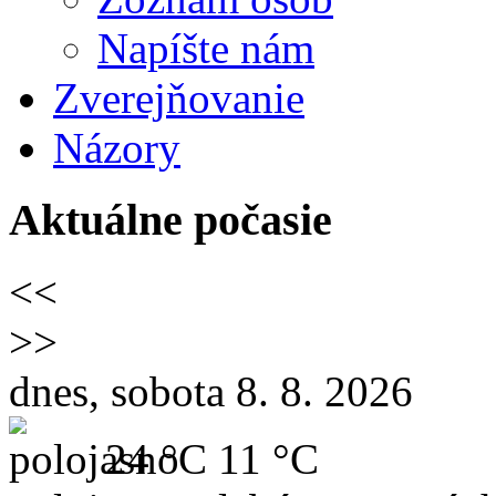
Napíšte nám
Zverejňovanie
Názory
Aktuálne počasie
<<
>>
dnes, sobota 8. 8. 2026
24 °C
11 °C