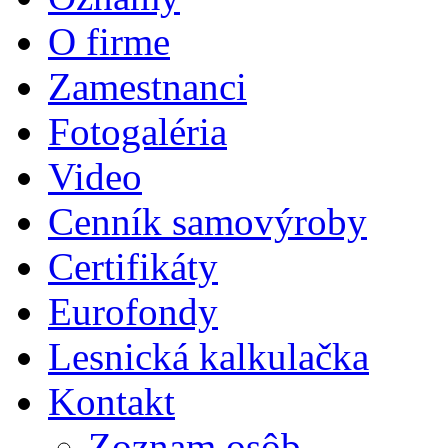
O firme
Zamestnanci
Fotogaléria
Video
Cenník samovýroby
Certifikáty
Eurofondy
Lesnická kalkulačka
Kontakt
Zoznam osôb