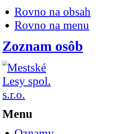
Rovno na obsah
Rovno na menu
Zoznam osôb
Menu
Oznamy