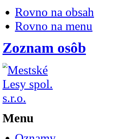
Rovno na obsah
Rovno na menu
Zoznam osôb
Menu
Oznamy