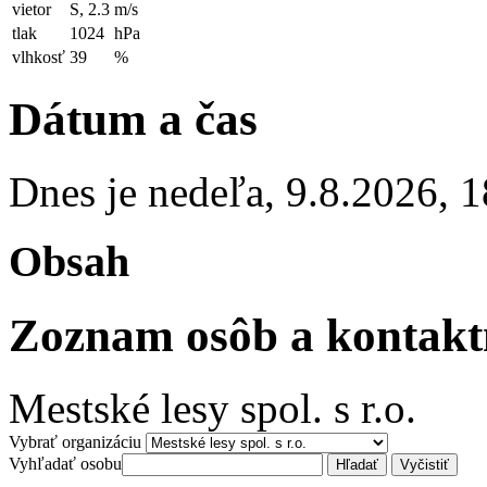
vietor
S, 2.3
m/s
tlak
1024
hPa
vlhkosť
39
%
Dátum a čas
Dnes je
nedeľa
,
9.8.2026
,
1
Obsah
Zoznam osôb a kontakt
Mestské lesy spol. s r.o.
Vybrať organizáciu
Vyhľadať osobu