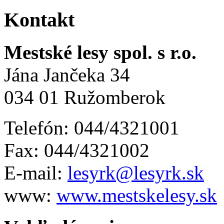
Kontakt
Mestské lesy spol. s r.o.
Jána Jančeka 34
034 01 Ružomberok
Telefón: 044/4321001
Fax: 044/4321002
E-mail:
lesyrk@lesyrk.sk
www:
www.mestskelesy.sk