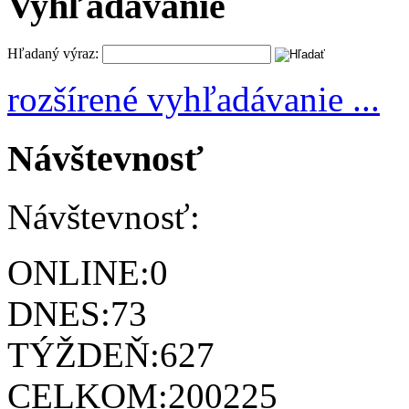
Vyhľadávanie
Hľadaný výraz:
rozšírené vyhľadávanie ...
Návštevnosť
Návštevnosť:
ONLINE:
0
DNES:
73
TÝŽDEŇ:
627
CELKOM:
200225