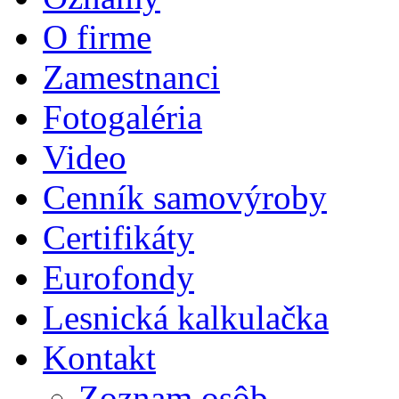
O firme
Zamestnanci
Fotogaléria
Video
Cenník samovýroby
Certifikáty
Eurofondy
Lesnická kalkulačka
Kontakt
Zoznam osôb