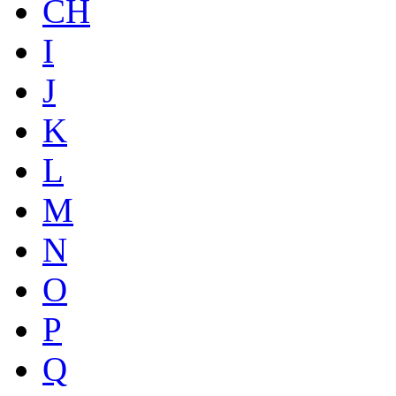
CH
I
J
K
L
M
N
O
P
Q