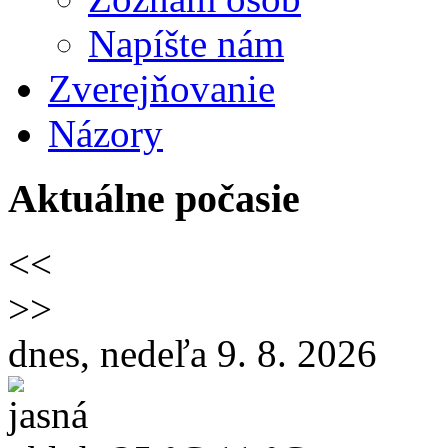
Napíšte nám
Zverejňovanie
Názory
Aktuálne počasie
<<
>>
dnes, nedeľa 9. 8. 2026