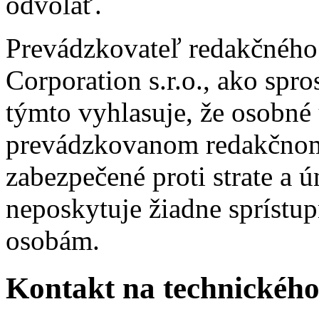
odvolať.
Prevádzkovateľ redakčného 
Corporation s.r.o., ako spr
týmto vyhlasuje, že osobné 
prevádzkovanom redakčnom
zabezpečené proti strate a ú
neposkytuje žiadne sprístu
osobám.
Kontakt na technickéh