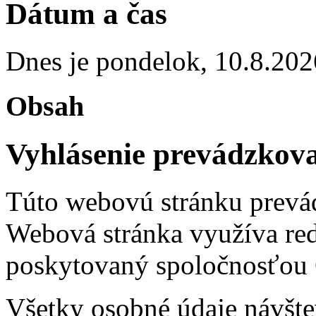
Dátum a čas
Dnes je
pondelok
,
10.8.202
Obsah
Vyhlásenie prevádzkova
Túto webovú stránku prevád
Webová stránka využíva re
poskytovaný spoločnosťou G
Všetky osobné údaje návšte