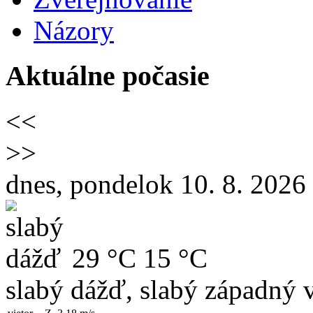
Názory
Aktuálne počasie
<<
>>
dnes, pondelok 10. 8. 2026
29 °C
15 °C
slabý dážď, slabý západný v