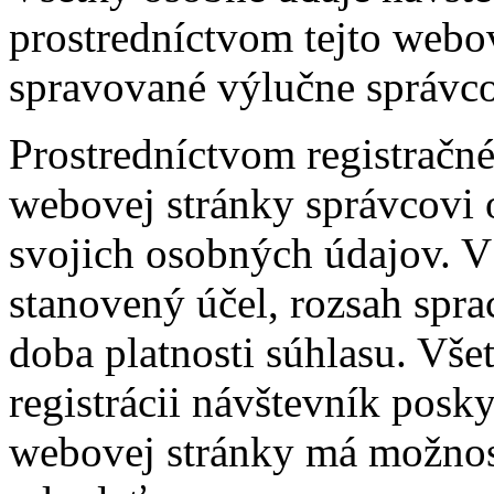
prostredníctvom tejto webo
spravované výlučne správc
Prostredníctvom registračn
webovej stránky správcovi 
svojich osobných údajov. V
stanovený účel, rozsah spr
doba platnosti súhlasu. Vše
registrácii návštevník posk
webovej stránky má možnos