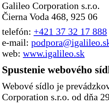
Galileo Corporation s.r.o.
Čierna Voda 468, 925 06
telefón:
+421 37 32 17 888
e-mail:
podpora@igalileo.s
web:
www.igalileo.sk
Spustenie webového síd
Webové sídlo je prevádzko
Corporation s.r.o. od dňa 29