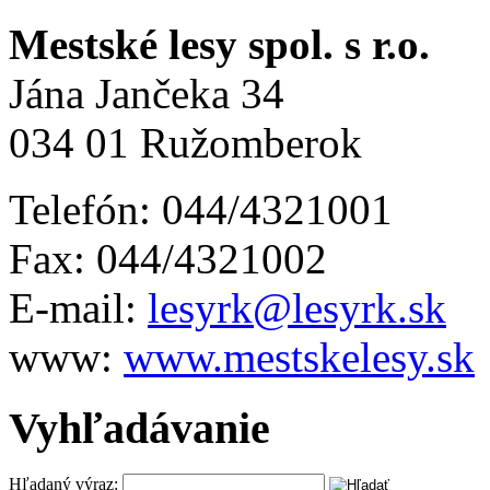
Mestské lesy spol. s r.o.
Jána Jančeka 34
034 01 Ružomberok
Telefón: 044/4321001
Fax: 044/4321002
E-mail:
lesyrk@lesyrk.sk
www:
www.mestskelesy.sk
Vyhľadávanie
Hľadaný výraz: