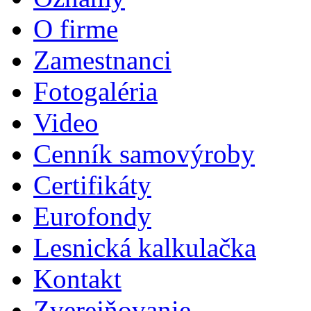
O firme
Zamestnanci
Fotogaléria
Video
Cenník samovýroby
Certifikáty
Eurofondy
Lesnická kalkulačka
Kontakt
Zverejňovanie