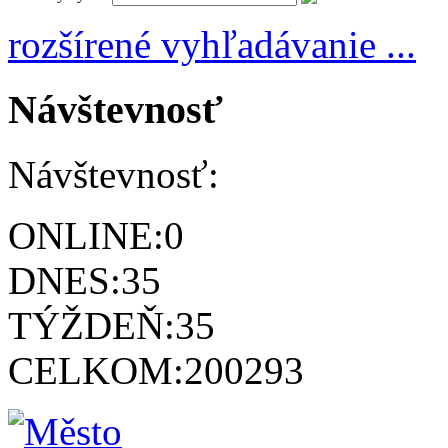
rozšírené vyhľadávanie ...
Návštevnosť
Návštevnosť:
ONLINE:
0
DNES:
35
TÝŽDEŇ:
35
CELKOM:
200293