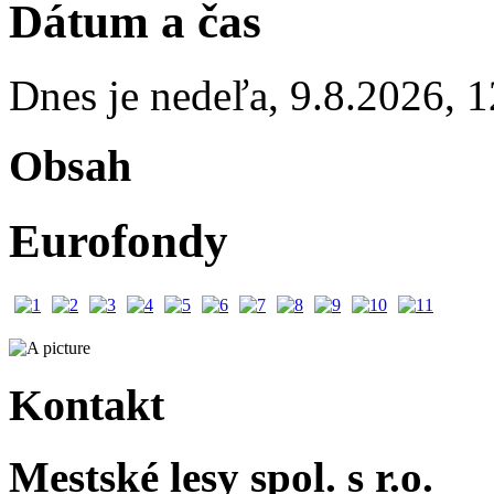
Dátum a čas
Dnes je
nedeľa
,
9.8.2026
,
1
Obsah
Eurofondy
Kontakt
Mestské lesy spol. s r.o.