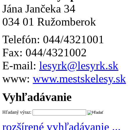
Jána Jančeka 34
034 01 Ružomberok
Telefón: 044/4321001
Fax: 044/4321002
E-mail:
lesyrk@lesyrk.sk
www:
www.mestskelesy.sk
Vyhľadávanie
Hľadaný výraz:
rozšírené vyhľadávanie ...