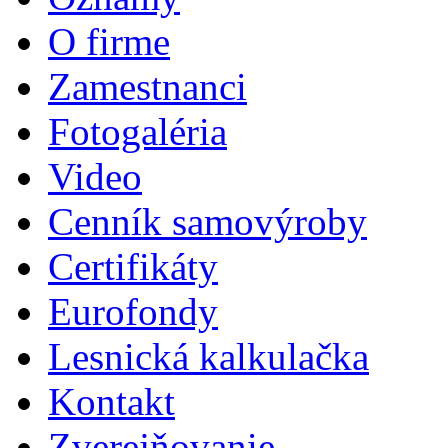
O firme
Zamestnanci
Fotogaléria
Video
Cenník samovýroby
Certifikáty
Eurofondy
Lesnická kalkulačka
Kontakt
Zverejňovanie