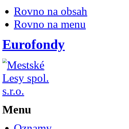
Rovno na obsah
Rovno na menu
Eurofondy
Menu
Oznamy