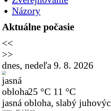
Názory
Aktuálne počasie
<<
>>
dnes, nedeľa 9. 8. 2026
25 °C
11 °C
jasná obloha, slabý juhový