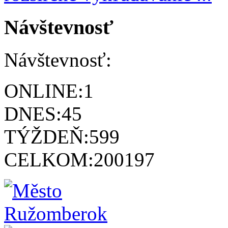
Návštevnosť
Návštevnosť:
ONLINE:
1
DNES:
45
TÝŽDEŇ:
599
CELKOM:
200197