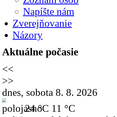
Napíšte nám
Zverejňovanie
Názory
Aktuálne počasie
<<
>>
dnes, sobota 8. 8. 2026
24 °C
11 °C