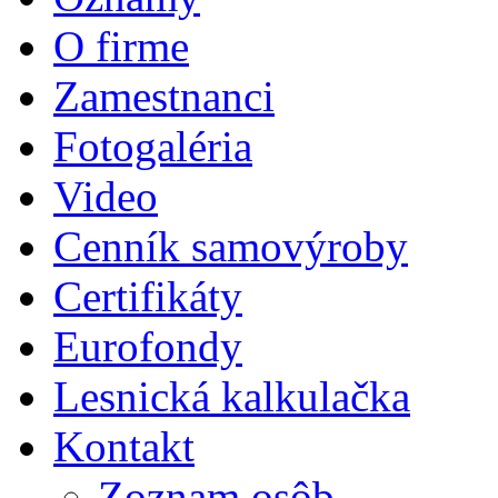
O firme
Zamestnanci
Fotogaléria
Video
Cenník samovýroby
Certifikáty
Eurofondy
Lesnická kalkulačka
Kontakt
Zoznam osôb