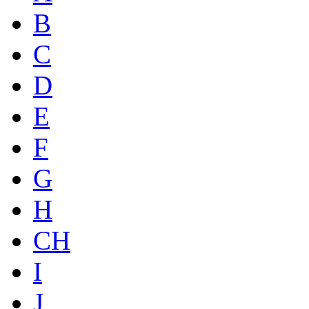
B
C
D
E
F
G
H
CH
I
J