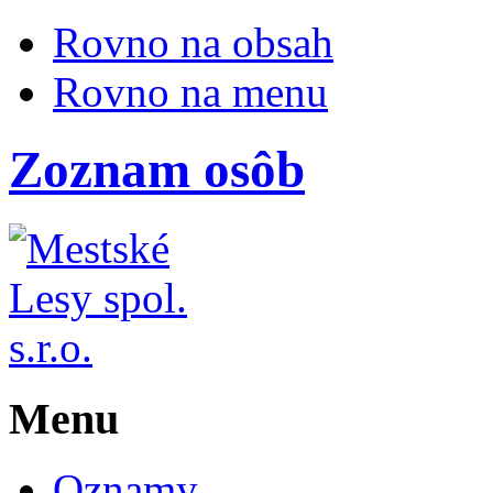
Rovno na obsah
Rovno na menu
Zoznam osôb
Menu
Oznamy