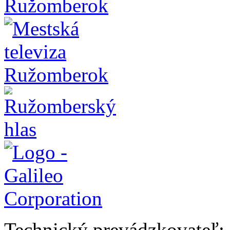
Technický prevádzkovateľ: