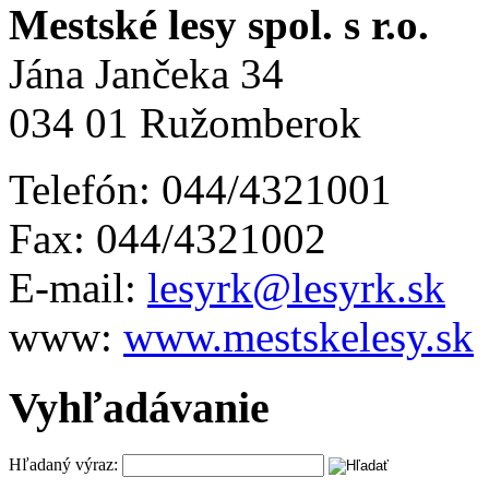
Mestské lesy spol. s r.o.
Jána Jančeka 34
034 01 Ružomberok
Telefón: 044/4321001
Fax: 044/4321002
E-mail:
lesyrk@lesyrk.sk
www:
www.mestskelesy.sk
Vyhľadávanie
Hľadaný výraz: