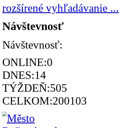
rozšírené vyhľadávanie ...
Návštevnosť
Návštevnosť:
ONLINE:
0
DNES:
14
TÝŽDEŇ:
505
CELKOM:
200103