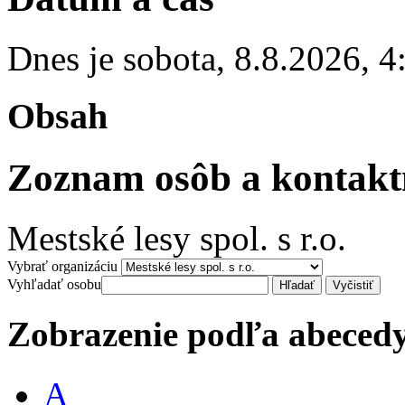
Dnes je
sobota
,
8.8.2026
,
4
Obsah
Zoznam osôb a kontakt
Mestské lesy spol. s r.o.
Vybrať organizáciu
Vyhľadať osobu
Zobrazenie podľa abeced
A