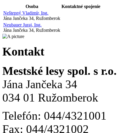
Osoba
Kontaktné spojenie
Neštepný Vladimír, Ing.
Jána Jančeka 34, Ružomberok
Neubauer Juraj, Ing.
Jána Jančeka 34, Ružomberok
Kontakt
Mestské lesy spol. s r.o.
Jána Jančeka 34
034 01 Ružomberok
Telefón: 044/4321001
Fax: 044/4321002