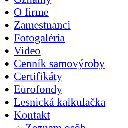
O firme
Zamestnanci
Fotogaléria
Video
Cenník samovýroby
Certifikáty
Eurofondy
Lesnická kalkulačka
Kontakt
Zoznam osôb