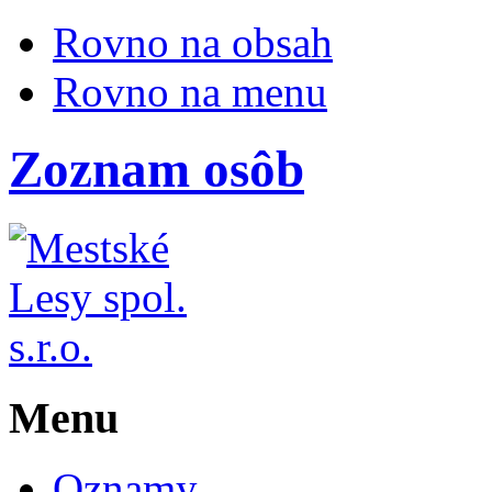
Rovno na obsah
Rovno na menu
Zoznam osôb
Menu
Oznamy