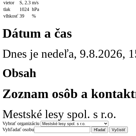
vietor
S, 2.3
m/s
tlak
1024
hPa
vlhkosť
39
%
Dátum a čas
Dnes je
nedeľa
,
9.8.2026
,
1
Obsah
Zoznam osôb a kontakt
Mestské lesy spol. s r.o.
Vybrať organizáciu
Vyhľadať osobu