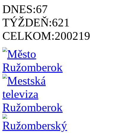
DNES:
67
TÝŽDEŇ:
621
CELKOM:
200219