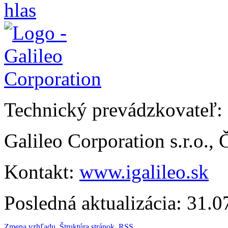
Technický prevádzkovateľ:
Galileo Corporation s.r.o.,
Kontakt:
www.igalileo.sk
Posledná aktualizácia: 31.
Zmena vzhľadu
,
Štruktúra stránok
,
RSS