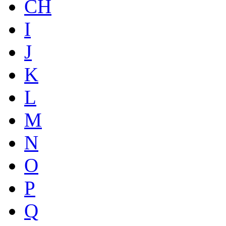
CH
I
J
K
L
M
N
O
P
Q