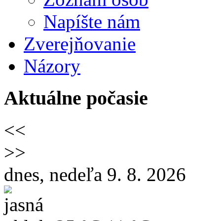
Napíšte nám
Zverejňovanie
Názory
Aktuálne počasie
<<
>>
dnes, nedeľa 9. 8. 2026