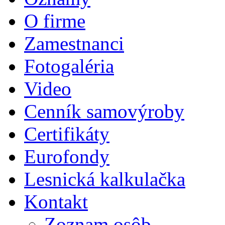
O firme
Zamestnanci
Fotogaléria
Video
Cenník samovýroby
Certifikáty
Eurofondy
Lesnická kalkulačka
Kontakt
Zoznam osôb