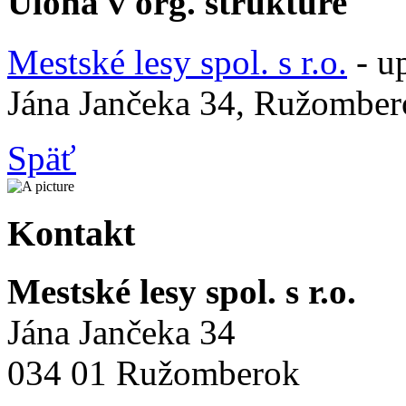
Úloha v org. štruktúre
Mestské lesy spol. s r.o.
- u
Jána Jančeka 34, Ružomber
Späť
Kontakt
Mestské lesy spol. s r.o.
Jána Jančeka 34
034 01 Ružomberok