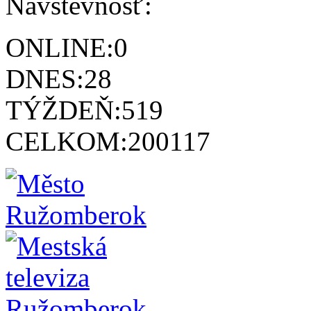
Návštevnosť:
ONLINE:
0
DNES:
28
TÝŽDEŇ:
519
CELKOM:
200117