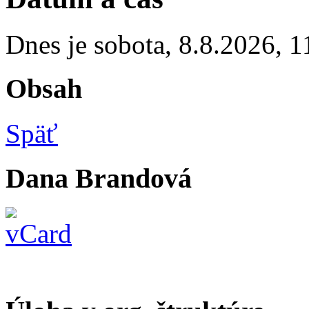
Dnes je
sobota
,
8.8.2026
,
1
Obsah
Späť
Dana Brandová