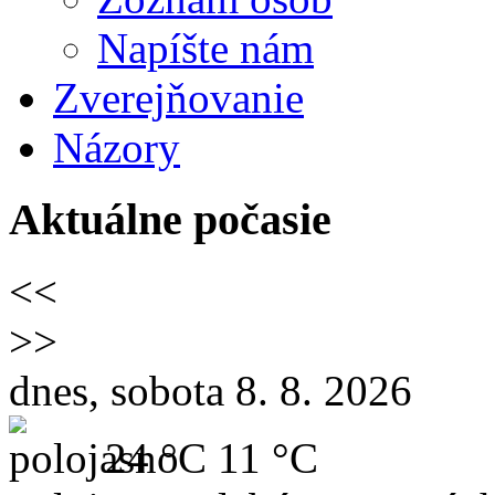
Napíšte nám
Zverejňovanie
Názory
Aktuálne počasie
<<
>>
dnes, sobota 8. 8. 2026
24 °C
11 °C