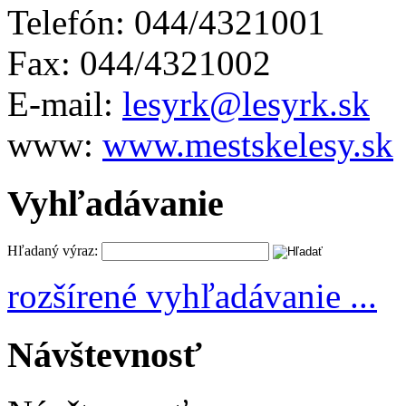
Telefón: 044/4321001
Fax: 044/4321002
E-mail:
lesyrk@lesyrk.sk
www:
www.mestskelesy.sk
Vyhľadávanie
Hľadaný výraz:
rozšírené vyhľadávanie ...
Návštevnosť